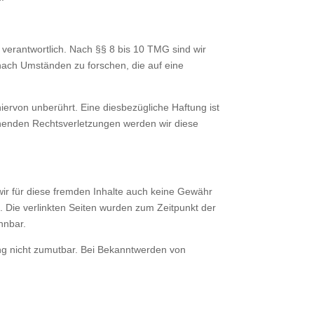
verantwortlich. Nach §§ 8 bis 10 TMG sind wir
 nach Umständen zu forschen, die auf eine
ervon unberührt. Eine diesbezügliche Haftung ist
chenden Rechtsverletzungen werden wir diese
 wir für diese fremden Inhalte auch keine Gewähr
ch. Die verlinkten Seiten wurden zum Zeitpunkt der
nnbar.
zung nicht zumutbar. Bei Bekanntwerden von