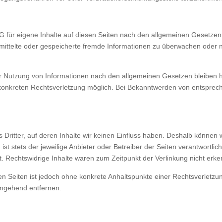
G für eigene Inhalte auf diesen Seiten nach den allgemeinen Gesetzen 
bermittelte oder gespeicherte fremde Informationen zu überwachen oder
r Nutzung von Informationen nach den allgemeinen Gesetzen bleiben hi
r konkreten Rechtsverletzung möglich. Bei Bekanntwerden von entspre
 Dritter, auf deren Inhalte wir keinen Einfluss haben. Deshalb können
ist stets der jeweilige Anbieter oder Betreiber der Seiten verantwortli
. Rechtswidrige Inhalte waren zum Zeitpunkt der Verlinkung nicht erke
kten Seiten ist jedoch ohne konkrete Anhaltspunkte einer Rechtsverlet
umgehend entfernen.