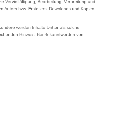
ie Vervielfältigung, Bearbeitung, Verbreitung und
en Autors bzw. Erstellers. Downloads und Kopien
sondere werden Inhalte Dritter als solche
prechenden Hinweis. Bei Bekanntwerden von