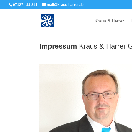
07127 - 33 211
mail@kraus-harrer.de
Kraus & Harrer
Impressum
Kraus & Harrer 