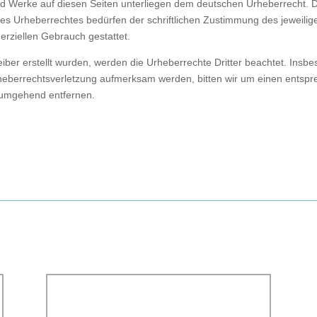
 und Werke auf diesen Seiten unterliegen dem deutschen Urheberrecht. D
es Urheberrechtes bedürfen der schriftlichen Zustimmung des jeweilig
merziellen Gebrauch gestattet.
reiber erstellt wurden, werden die Urheberrechte Dritter beachtet. Insbe
Urheberrechtsverletzung aufmerksam werden, bitten wir um einen ents
e umgehend entfernen.